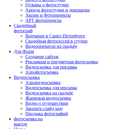
Отзывы о фотостудии
Аренда фотостудии и декорации
Акции и Фотопроекты
АРТ фотопроекты
Свадебный
фотограф
Венчание в Санкт-Петербурге
Свадебная фотосессия в студии
Видеооператор на свадьбу
Для Фирм
Создание сайтов
Рекламная и предметная фотосъемка
Видеосъемка для рекламы
Аэрофотосъемка
Видеосъемка
Аэровидеосъемка
Видеосъемка для рекламы
Видеосъемка на свадьбе
Жанровая видеосъемка
Видео о путешествии
Заказать слайд шоу
Продажа фотографий
фотосъемка на
выезде