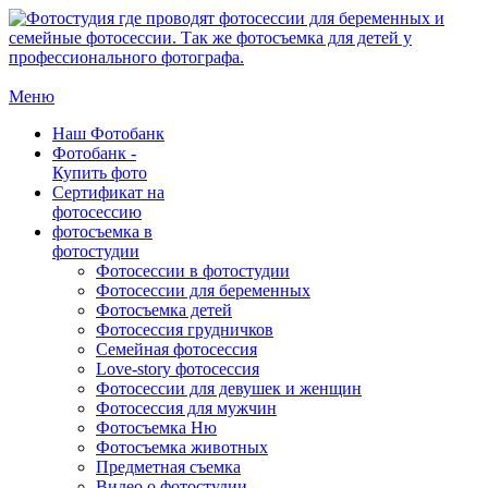
Меню
Наш Фотобанк
Фотобанк -
Купить фото
Сертификат на
фотосессию
фотосъемка в
фотостудии
Фотосессии в фотостудии
Фотосессии для беременных
Фотосъемка детей
Фотосессия грудничков
Семейная фотосессия
Love-story фотосессия
Фотосессии для девушек и женщин
Фотосессия для мужчин
Фотосъемка Ню
Фотосъемка животных
Предметная съемка
Видео о фотостудии