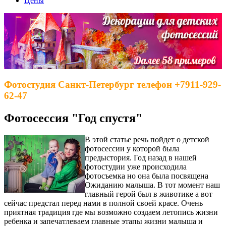
Цены
Фотостудия Санкт-Петербург телефон +7911-929-
62-47
Фотосессия "Год спустя"
В этой статье речь пойдет о детской
фотосессии у которой была
предыстория. Год назад в нашей
фотостудии уже происходила
фотосъемка но она была посвящена
Ожиданию малыша. В тот момент наш
главный герой был в животике а вот
сейчас предстал перед нами в полной своей красе. Очень
приятная традиция где мы возможно создаем летопись жизни
ребенка и запечатлеваем главные этапы жизни малыша и