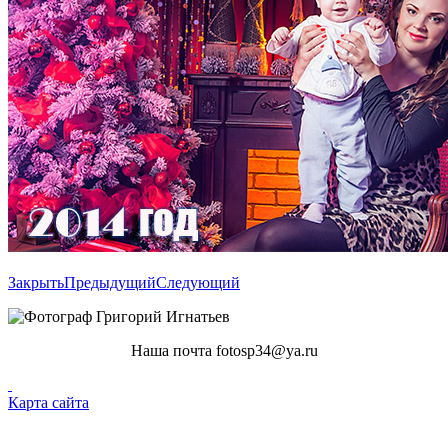
Закрыть
Предыдущий
Следующий
Наша почта fotosp34@ya.ru
Карта сайта