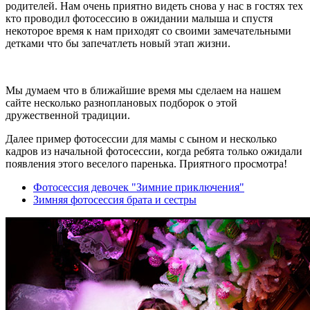
родителей. Нам очень приятно видеть снова у нас в гостях тех
кто проводил фотосессию в ожидании малыша и спустя
некоторое время к нам приходят со своими замечательными
детками что бы запечатлеть новый этап жизни.
Мы думаем что в ближайшие время мы сделаем на нашем
сайте несколько разноплановых подборок о этой
дружественной традиции.
Далее пример фотосессии для мамы с сыном и несколько
кадров из начальной фотосессии, когда ребята только ожидали
появления этого веселого паренька. Приятного просмотра!
Фотосессия девочек "Зимние приключения"
Зимняя фотосессия брата и сестры