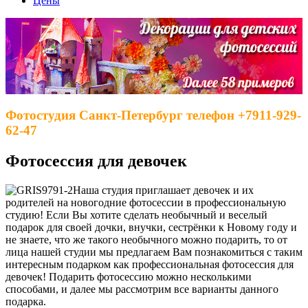
Цены
Фотостудия Санкт-Петербург телефон +7911-929-
62-47
Фотосессия для девочек
Наша студия приглашает девочек и их
родителей на новогодние фотосессии в профессиональную
студию! Если Вы хотите сделать необычный и веселый
подарок для своей дочки, внучки, сестрёнки к Новому году и
не знаете, что же такого необычного можно подарить, то от
лица нашей студии мы предлагаем Вам познакомиться с таким
интересным подарком как профессиональная фотосессия для
девочек! Подарить фотосессию можно несколькими
способами, и далее мы рассмотрим все варианты данного
подарка.