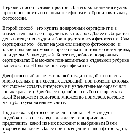
Первый способ - самый простой. Для его воплощения нужно
просто позвонить по нашим телефонам и забронировать дату
фотосессии.
Второй способ - это купить подарочный сертификат и в
знаменательный день вручить как подарок. Далее выбирается
день посещения студии и бронируется время фотосессии. Сам
сертификат это - билет на уже оплаченную фотосессию, и
такой подарок вы можете презентовать не только своим детям,
но и детям Ваших друзей. Более подробно о подарочных
сертификатах Вы можете познакомиться в отдельной рубрике
нашего сайта «Подарочные сертификаты».
Для фотосессий девочек в нашей студии подобрано очень
много разных и интересных декораций, при помощи которых
мы сможем создать интересные и увлекательные образы для
юных красавиц. Для более подробного выбора творческих
идей Вы можете посмотреть множество примеров, которые
мы публикуем на нашем сайте.
Подготовка к фотосессии очень проста - Вам следует
подобрать разные наряды для девочки и примерно
представить, какой из них подходит к выбранным Вами
творческим идеям. Далее при посещении нашей фотостудии,