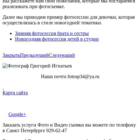
Вы расскажете нам свои пожелания, которые мы постараемся
реализовать при фотосъемке.
Далее мы приводим пример фотосессии для девочки, которая
осуществлялась в стиле новогодней тематики.
Зимняя фотосессия брата и сестры
Новогодняя фотосессия детей в студии
Закрыть
Предыдущий
Следующий
Наша почта fotosp34@ya.ru
Карта сайта
Google+
Заказать услуги Фото и Видео съемки вы можете по телефону
в Санкт Петербурге 929-62-47