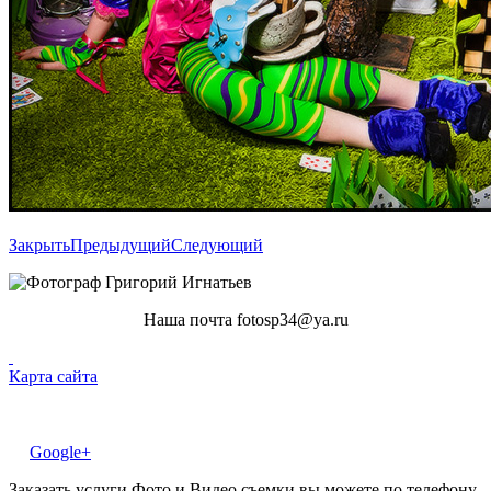
Закрыть
Предыдущий
Следующий
Наша почта fotosp34@ya.ru
Карта сайта
Google+
Заказать услуги Фото и Видео съемки вы можете по телефону