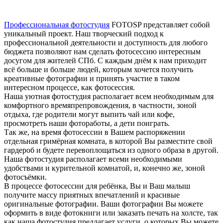
Профессиональная фотостудия
FOTOSP представляет собой
уникальный проект. Наш творческий подход к
профессиональной деятельности и доступность для любого
бюджета позволяют нам сделать фотосессию интересным
досугом для жителей СПб. С каждым днём к нам приходит
всё больше и больше людей, которым хочется получить
креативные фотографии и принять участие в таком
интересном процессе, как фотосессия.
Наша уютная фотостудия располагает всем необходимым для
комфортного времяпрепровождения, в частности, зоной
отдыха, где родители могут выпить чай или кофе,
просмотреть наши фотоработы, а дети поиграть.
Так же, на время фотосессии в Вашем распоряжении
отдельная гримёрная комната, в которой Вы разместите свой
гардероб и будете перевоплощаться из одного образа в другой.
Наша фотостудия располагает всеми необходимыми
удобствами и курительной комнатой, и, конечно же, зоной
фотосъёмки.
В процессе фотосессии для ребёнка, Вы и Ваш малыш
получите массу приятных впечатлений и красивые
оригинальные фотографии. Ваши фотографии Вы можете
оформить в виде фотокниги или заказать печать на холсте, так
как наша фотостудия предлагает услуги, о которых Вы можете