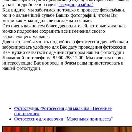
узнать подробнее в разделе
"студия дизайна"
.
Как видите, мы заботимся не только о процессе фотосъёмки,
но и о дальнейшей судьбе Ваших фотографий, чтобы Вы
могли как можно дольше наслаждаться ими.
Это очень важно тем более для родителей, которые хотят как
можно подробнее сохранить все изменения своего
взрослеющего малыша.
Для того, чтобы узнать подробнее о фотосессии для ребенка и
забронировать удобную для Вас дату проведения фотосессии,
Вам нужно связаться с администратором нашей фотостудии
Людмилой по телефону: 8 960 288 12 00. Мы ответим на все
интересующие Вас вопросы и будем рады приветствовать в
нашей фотостудии!
Фотостудия. Фотосессия для малыша «Весеннее
настроение»
Фотосессия для девочки "Маленькая принцесса"