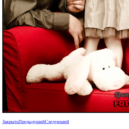
Закрыть
Предыдущий
Следующий