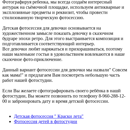
Фотографируя ребенка, мы всегда создаём интересный
антураж на съёмочной площадке, используем антикварные и
эксплозивные предметы и реквизит, чтобы провести
стилизованную творческую фотосессию.
Детская фотосессия для девочки основывается на
художественном замысле показать девочку в сказочном
будуаре эпохи ретро. Для этого выстраивается композиция и
подготавливается соответствующий интерьер.
Все девочки любят наряжаться и прихорашиваться, поэтому
наши маленькие гостьи в удовольствием вовлекаются в наше
сказочное фото-приключение.
Данный вариант фотосессии для девочки мы назвали" Совсем
как мама!" и предлагаем Вам посмотреть небольшую часть
работ нашей фотостудии.
Если Вы желаете сфотографировать своего ребёнка в нашй
фотостудии, Вы можете позвонить по телефону 8-960-288-12-
00 и забронировать дату и время детской фотосессии.
Детская фотосессия " Краски лета"
Фотосессия детей в фотостудии