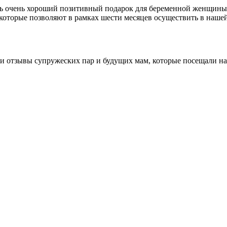
ь очень хороший позитивный подарок для беременной женщины,
 которые позволяют в рамках шести месяцев осуществить в наше
ли отзывы супружеских пар и будущих мам, которые посещали н