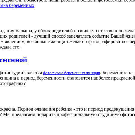
емка беременных
.
идания малыша, у обоих родителей возникает естественное желан
щих родителей - лучший способ запечатлеть событие Вашей жиз
им явлением, всё больше женщин желают сфотографироваться бе
ждала его.
ременной
фотостудии является
. Беременность 
фотосъемка беременных женщин
енщина в период беременности становится наиболее прекрасной
фотографиях?
красна. Период ожидания ребенка - это и период предвкушения с
и? Мы предлагаем подарить профессиональную студийную фотос