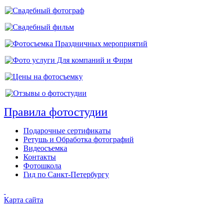
Правила фотостудии
Подарочные сертификаты
Ретушь и Обработка фотографий
Видеосъемка
Контакты
Фотошкола
Гид по Санкт-Петербургу
Карта сайта