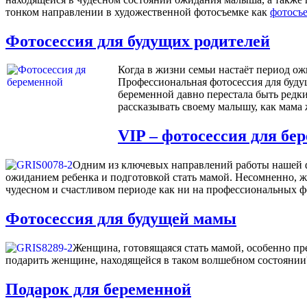
тонком направлении в художественной фотосъемке как
фотосъ
Фотосессия для будущих родителей
Когда в жизни семьи настаёт период ож
Профессиональная фотосессия для буду
беременной давно перестала быть редк
рассказывать своему малышу, как мама 
VIP – фотосессия для бе
Одним из ключевых направлений работы нашей 
ожиданием ребенка и подготовкой стать мамой. Несомненно, ж
чудесном и счастливом периоде как ни на профессиональных 
Фотосессия для будущей мамы
Женщина, готовящаяся стать мамой, особенно пре
подарить женщине, находящейся в таком волшебном состояни
Подарок для беременной