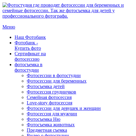
Меню
Наш Фотобанк
Фотобанк -
Купить фото
Сертификат на
фотосессию
фотосъемка в
фотостудии
Фотосессии в фотостудии
Фотосессии для беременных
Фотосъемка детей
Фотосессия грудничков
Семейная фотосессия
Love-story фотосессия
Фотосессии для девушек и женщин
Фотосессия для мужчин
Фотосъемка Ню
Фотосъемка животных
Предметная съемка
Видео о фотостудии