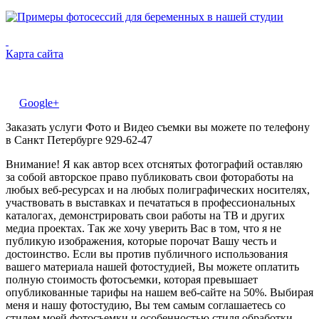
Карта сайта
Google+
Заказать услуги Фото и Видео съемки вы можете по телефону
в Санкт Петербурге 929-62-47
Внимание! Я как автор всех отснятых фотографий оставляю
за собой авторское право публиковать свои фотоработы на
любых веб-ресурсах и на любых полиграфических носителях,
участвовать в выставках и печататься в профессиональных
каталогах, демонстрировать свои работы на ТВ и других
медиа проектах. Так же хочу уверить Вас в том, что я не
публикую изображения, которые порочат Вашу честь и
достоинство. Если вы против публичного использования
вашего материала нашей фотостудией, Вы можете оплатить
полную стоимость фотосъемки, которая превышает
опубликованные тарифы на нашем веб-сайте на 50%. Выбирая
меня и нашу фотостудию, Вы тем самым соглашаетесь со
стилем моей фотосъемки и особенностью стиля обработки