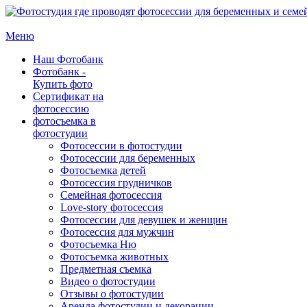
Меню
Наш Фотобанк
Фотобанк -
Купить фото
Сертификат на
фотосессию
фотосъемка в
фотостудии
Фотосессии в фотостудии
Фотосессии для беременных
Фотосъемка детей
Фотосессия грудничков
Семейная фотосессия
Love-story фотосессия
Фотосессии для девушек и женщин
Фотосессия для мужчин
Фотосъемка Ню
Фотосъемка животных
Предметная съемка
Видео о фотостудии
Отзывы о фотостудии
Аренда фотостудии и декорации