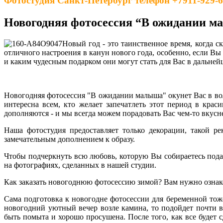
Фотостудия Санкт-Петербург телефон +7911-929-6
Новогодняя фотосессия “В ожидании 
Новый год - это таинственное время, когда с
отличного настроения в канун нового года, особенно, если Вы
и каким чудесным подарком они могут стать для Вас в дальней
Новогодняя фотосессия "В ожидании малыша" окунет Вас в во
интересна всем, кто желает запечатлеть этот период в кра
дополняются - и мы всегда можем порадовать Вас чем-то вкусн
Наша фотостудия предоставляет только декорации, такой р
замечательным дополнением к образу.
Чтобы подчеркнуть всю любовь, которую Вы собираетесь подар
на фотографиях, сделанных в нашей студии.
Как заказать новогоднюю фотосессию зимой? Вам нужно ознако
Сама подготовка к новогодне фотосессии для беременной тож
новогодний уютный вечер возле камина, то подойдет почти 
быть помыта и хорошо просушена. После того, как все будет 