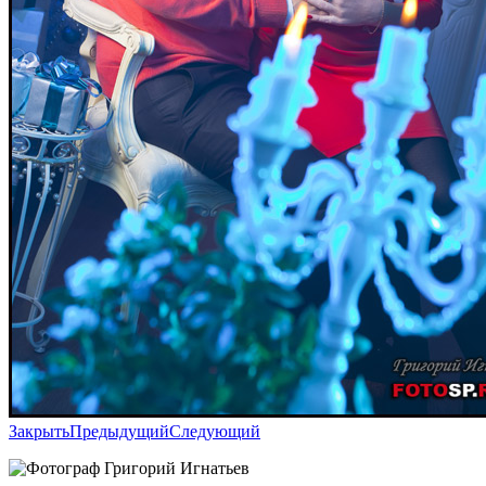
Закрыть
Предыдущий
Следующий