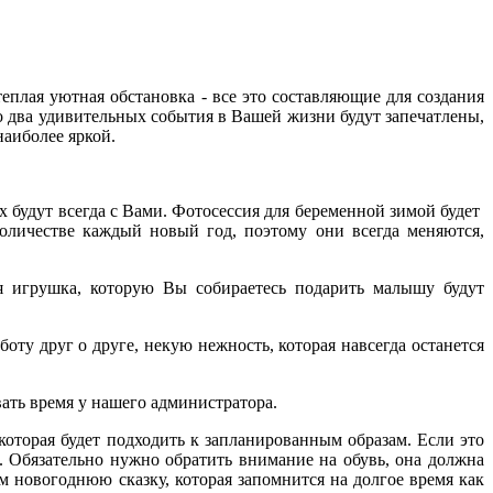
теплая уютная обстановка - все это составляющие для создания
то два удивительных события в Вашей жизни будут запечатлены,
наиболее яркой.
будут всегда с Вами. Фотосессия для беременной зимой будет
количестве каждый новый год, поэтому они всегда меняются,
ая игрушка, которую Вы собираетесь подарить малышу будут
ту друг о друге, некую нежность, которая навсегда останется
ать время у нашего администратора.
оторая будет подходить к запланированным образам. Если это
 Обязательно нужно обратить внимание на обувь, она должна
м новогоднюю сказку, которая запомнится на долгое время как