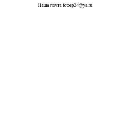
Наша почта fotosp34@ya.ru