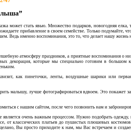
2-47
малыша”
казка может стать явью. Множество подарков, новогодняя елка, 
 ожидаете прибавление в своем семействе. Только подумайте, ч
шем. Ведь именно воспоминания, это то, что делает нашу жизнь 
лшебную атмосферу праздников, а приятные воспоминания о них 
сивых декорация, которые мы специально готовим в большом 
еньким.
еквизит, как пинеточки, ленты, воздушные шарики или перв
ить малышу, лучше фотографироваться вдвоем. Это покажет забо
миться с нашим сайтом, после чего позвонить нам и заброниров
е является очень важным процессом. Нужно подобрать одежду, к
все, от классических платьев до пушистых плюшевых костюмов.
сделано, Вы просто приходите к нам, мы Вас встречаем и создае