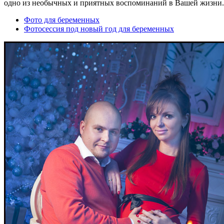
одно из необычных и приятных воспоминаний в Вашей жизни.
Фото для беременных
Фотосессия под новый год для беременных