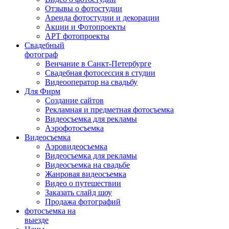
Отзывы о фотостудии
Аренда фотостудии и декорации
Акции и Фотопроекты
АРТ фотопроекты
Свадебный
фотограф
Венчание в Санкт-Петербурге
Свадебная фотосессия в студии
Видеооператор на свадьбу
Для Фирм
Создание сайтов
Рекламная и предметная фотосъемка
Видеосъемка для рекламы
Аэрофотосъемка
Видеосъемка
Аэровидеосъемка
Видеосъемка для рекламы
Видеосъемка на свадьбе
Жанровая видеосъемка
Видео о путешествии
Заказать слайд шоу
Продажа фотографий
фотосъемка на
выезде