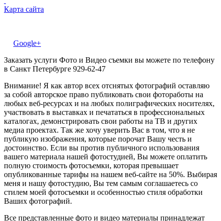
Карта сайта
Google+
Заказать услуги Фото и Видео съемки вы можете по телефону
в Санкт Петербурге 929-62-47
Внимание! Я как автор всех отснятых фотографий оставляю
за собой авторское право публиковать свои фотоработы на
любых веб-ресурсах и на любых полиграфических носителях,
участвовать в выставках и печататься в профессиональных
каталогах, демонстрировать свои работы на ТВ и других
медиа проектах. Так же хочу уверить Вас в том, что я не
публикую изображения, которые порочат Вашу честь и
достоинство. Если вы против публичного использования
вашего материала нашей фотостудией, Вы можете оплатить
полную стоимость фотосъемки, которая превышает
опубликованные тарифы на нашем веб-сайте на 50%. Выбирая
меня и нашу фотостудию, Вы тем самым соглашаетесь со
стилем моей фотосъемки и особенностью стиля обработки
Ваших фотографий.
Все представленные фото и видео материалы принадлежат