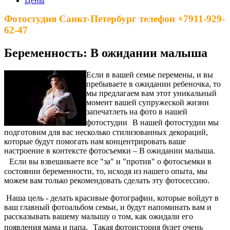
Цены
Фотостудия Санкт-Петербург телефон +7911-929-
62-47
Беременность: В ожидании малыша
Если в вашей семье перемены, и вы
пребываете в ожидании ребеночка, то
мы предлагаем вам этот уникальный
момент вашей супружеской жизни
запечатлеть на фото в нашей
фотостудии В нашей фотостудии мы
подготовим для вас несколько стилизованных декораций,
которые будут помогать нам концентрировать ваше
настроение в контексте фотосъемки – В ожидании малыша.
Если вы взвешиваете все "за" и "против" о фотосъемки в
состоянии беременности, то, исходя из нашего опыта, мы
можем вам только рекомендовать сделать эту фотосессию.
Наша цель - делать красивые фотографии, которые войдут в
ваш главный фотоальбом семьи, и будут напоминать вам и
рассказывать вашему малышу о том, как ожидали его
появления мама и папа. Такая фотоистория будет очень