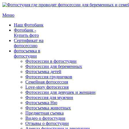
Меню
Наш Фотобанк
Фотобанк -
Купить фото
Сертификат на
фотосессию
фотосъемка в
фотостудии
Фотосессии в фотостудии
Фотосессии для беременных
Фотосъемка детей
Фотосессия грудничков
Семейная фотосессия
Love-story фотосессия
Фотосессии для девушек и женщин
Фотосессия для мужчин
Фотосъемка Ню
Фотосъемка животных
Предметная съемка
Видео о фотостудии
Отзывы о фотостудии
Аренда фотостудии и декорации