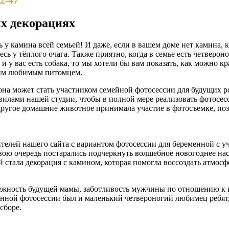
2-47
их декорациях
 у камина всей семьей! И даже, если в вашем доме нет камина,
сь у тёплого очага. Также приятно, когда в семье есть четверо
 и у вас есть собака, то мы хотели бы вам показать, как можно 
шим любимым питомцем.
 она может стать участником семейной фотосессии для будущих р
вилами нашей студии, чтобы в полной мере реализовать фотосес
другое домашние животное принимала участие в фотосъемке, поз
тителей нашего сайта с вариантом фотосессии для беременной с 
вою очередь постарались подчеркнуть волшебное новогоднее нас
тала декорация с камином, которая помогла воссоздать атмосфер
нежность будущей мамы, заботливость мужчины по отношению к н
данной фотосессии был и маленький четвероногий любимец ребят
сборе.