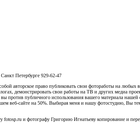
 Санкт Петербурге 929-62-47
 собой авторское право публиковать свои фотоработы на любых 
логах, демонстрировать свои работы на ТВ и других медиа проек
и вы против публичного использования вашего материала нашей
ем веб-сайте на 50%. Выбирая меня и нашу фотостудию, Вы тем
у fotosp.ru и фотографу Григорию Игнатьеву копирование и пер