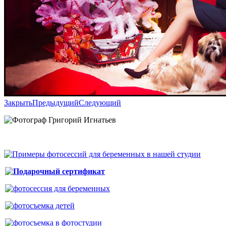
Закрыть
Предыдущий
Следующий