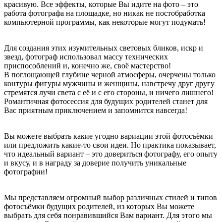
красивую. Все эффекты, которые Вы идите на фото – это
работа фотографа на площадке, но никак не постобработка
компьютерной программы, как некоторые могут подумать!
Для создания этих изумительных световых бликов, искр и
звезд, фотограф использовал массу технических
приспособлений и, конечно же, своё мастерство!
В поглощающей глубине черной атмосферы, очерчены только
контуры фигуры мужчины и женщины, навстречу друг другу
стремятся лучи света с её и с его стороны, и ничего лишнего!
Романтичная фотосессия для будущих родителей станет для
Вас приятным приключением и запомнится навсегда!
Вы можете выбрать какие угодно вариации этой фотосъёмки
или предложить какие-то свои идеи. Но практика показывает,
что идеальный вариант – это довериться фотографу, его опыту
и вкусу, и в награду за доверие получить уникальные
фотографии!
Мы представляем огромный выбор различных стилей и типов
фотосъёмки будущих родителей, из которых Вы можете
выбрать для себя понравившийся Вам вариант. Для этого мы