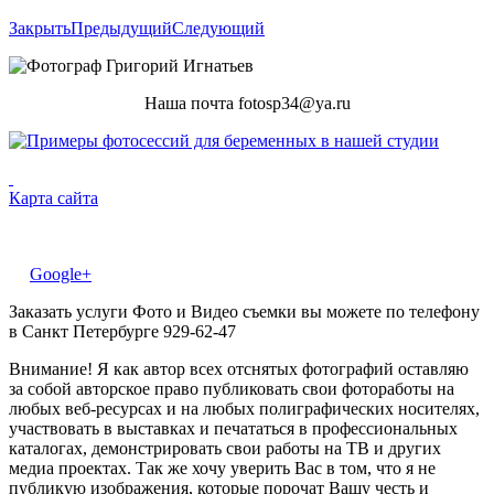
Закрыть
Предыдущий
Следующий
Наша почта fotosp34@ya.ru
Карта сайта
Google+
Заказать услуги Фото и Видео съемки вы можете по телефону
в Санкт Петербурге 929-62-47
Внимание! Я как автор всех отснятых фотографий оставляю
за собой авторское право публиковать свои фотоработы на
любых веб-ресурсах и на любых полиграфических носителях,
участвовать в выставках и печататься в профессиональных
каталогах, демонстрировать свои работы на ТВ и других
медиа проектах. Так же хочу уверить Вас в том, что я не
публикую изображения, которые порочат Вашу честь и