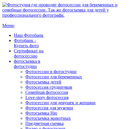
Меню
Наш Фотобанк
Фотобанк -
Купить фото
Сертификат на
фотосессию
фотосъемка в
фотостудии
Фотосессии в фотостудии
Фотосессии для беременных
Фотосъемка детей
Фотосессия грудничков
Семейная фотосессия
Love-story фотосессия
Фотосессии для девушек и женщин
Фотосессия для мужчин
Фотосъемка Ню
Фотосъемка животных
Предметная съемка
Видео о фотостудии