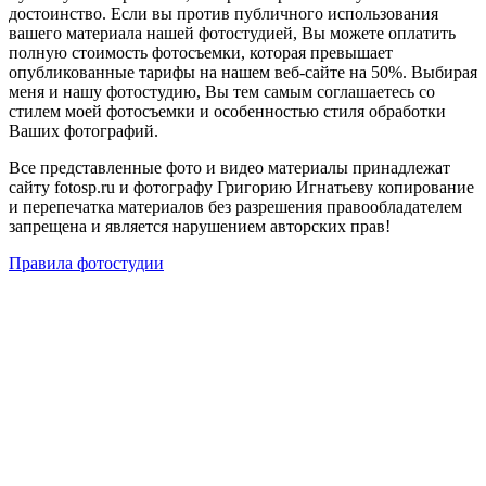
достоинство. Если вы против публичного использования
вашего материала нашей фотостудией, Вы можете оплатить
полную стоимость фотосъемки, которая превышает
опубликованные тарифы на нашем веб-сайте на 50%. Выбирая
меня и нашу фотостудию, Вы тем самым соглашаетесь со
стилем моей фотосъемки и особенностью стиля обработки
Ваших фотографий.
Все представленные фото и видео материалы принадлежат
сайту fotosp.ru и фотографу Григорию Игнатьеву копирование
и перепечатка материалов без разрешения правообладателем
запрещена и является нарушением авторских прав!
Правила фотостудии