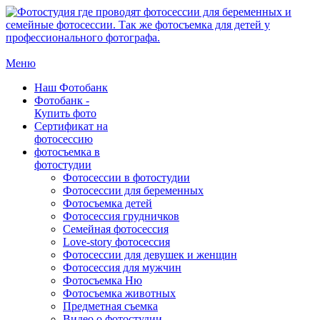
Меню
Наш Фотобанк
Фотобанк -
Купить фото
Сертификат на
фотосессию
фотосъемка в
фотостудии
Фотосессии в фотостудии
Фотосессии для беременных
Фотосъемка детей
Фотосессия грудничков
Семейная фотосессия
Love-story фотосессия
Фотосессии для девушек и женщин
Фотосессия для мужчин
Фотосъемка Ню
Фотосъемка животных
Предметная съемка
Видео о фотостудии