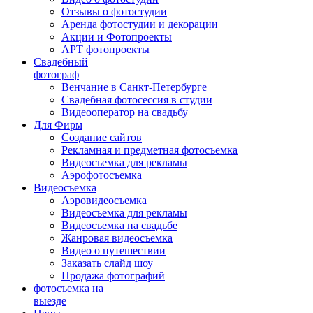
Отзывы о фотостудии
Аренда фотостудии и декорации
Акции и Фотопроекты
АРТ фотопроекты
Свадебный
фотограф
Венчание в Санкт-Петербурге
Свадебная фотосессия в студии
Видеооператор на свадьбу
Для Фирм
Создание сайтов
Рекламная и предметная фотосъемка
Видеосъемка для рекламы
Аэрофотосъемка
Видеосъемка
Аэровидеосъемка
Видеосъемка для рекламы
Видеосъемка на свадьбе
Жанровая видеосъемка
Видео о путешествии
Заказать слайд шоу
Продажа фотографий
фотосъемка на
выезде