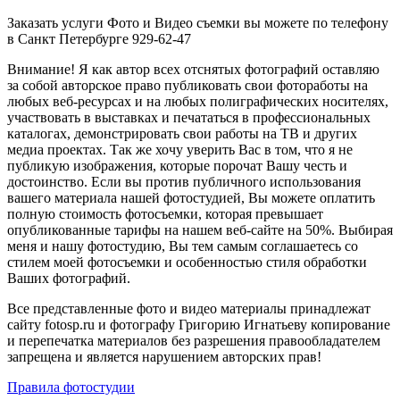
Заказать услуги Фото и Видео съемки вы можете по телефону
в Санкт Петербурге 929-62-47
Внимание! Я как автор всех отснятых фотографий оставляю
за собой авторское право публиковать свои фотоработы на
любых веб-ресурсах и на любых полиграфических носителях,
участвовать в выставках и печататься в профессиональных
каталогах, демонстрировать свои работы на ТВ и других
медиа проектах. Так же хочу уверить Вас в том, что я не
публикую изображения, которые порочат Вашу честь и
достоинство. Если вы против публичного использования
вашего материала нашей фотостудией, Вы можете оплатить
полную стоимость фотосъемки, которая превышает
опубликованные тарифы на нашем веб-сайте на 50%. Выбирая
меня и нашу фотостудию, Вы тем самым соглашаетесь со
стилем моей фотосъемки и особенностью стиля обработки
Ваших фотографий.
Все представленные фото и видео материалы принадлежат
сайту fotosp.ru и фотографу Григорию Игнатьеву копирование
и перепечатка материалов без разрешения правообладателем
запрещена и является нарушением авторских прав!
Правила фотостудии