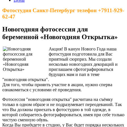
Цены
Фотостудия Санкт-Петербург телефон +7911-929-
62-47
Новогодняя фотосессия для
беременной «Новогодняя Открытка»
Акция! В канун Нового Года наша
фотостудия подготовила для Вас
приятный сюрприз. Мы создали
несколько новогодних декораций и
приглашаем сфотографироваться
будущих мам и пап в теме
"новогодняя открытка".
Для того, чтобы приянть участие в акции, нужно сперва
ознакомиться с условими её проведения.
Фотосессия "новогодняя открытка" расчитана на съёмку
только в одном образе и не подразумевает переодеваний. Так
что Вы должны приехать в фотостудию в той одежде, в
которой собираетесь фотографироваться, имея при себе только
чистую сменную обувь.
Когда Вы прибудете в студию, у Вас будет порядка нескольких