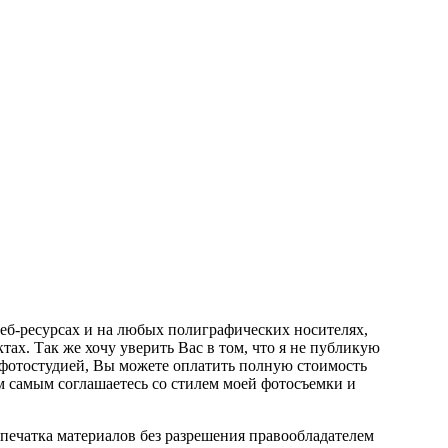
веб-ресурсах и на любых полиграфических носителях,
тах. Так же хочу уверить Вас в том, что я не публикую
 фотостудией, Вы можете оплатить полную стоимость
 самым соглашаетесь со стилем моей фотосъемки и
епечатка материалов без разрешения правообладателем