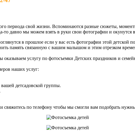
2-47
го периода свой жизни. Вспоминаются разные сюжеты, моменты
да-то давно мы можем взять в руки свои фотографии и окунутся 
оглянутся в прошлое если у вас есть фотографии этой детской п
ить память связанную с вашим малышом и этим отрезком време
ы оказываем услугу по фотосъемки Детских праздников и семей
еров наших услуг:
м вашей детсадовской группы.
.
ли свяжитесь по телефону чтобы мы смогли вам подобрать нужный