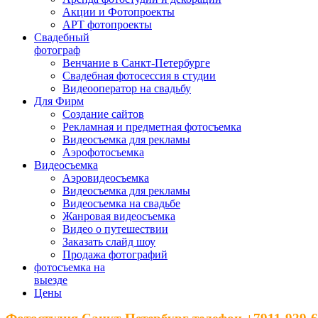
Акции и Фотопроекты
АРТ фотопроекты
Свадебный
фотограф
Венчание в Санкт-Петербурге
Свадебная фотосессия в студии
Видеооператор на свадьбу
Для Фирм
Создание сайтов
Рекламная и предметная фотосъемка
Видеосъемка для рекламы
Аэрофотосъемка
Видеосъемка
Аэровидеосъемка
Видеосъемка для рекламы
Видеосъемка на свадьбе
Жанровая видеосъемка
Видео о путешествии
Заказать слайд шоу
Продажа фотографий
фотосъемка на
выезде
Цены