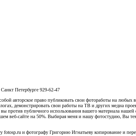
 Санкт Петербурге 929-62-47
 собой авторское право публиковать свои фотоработы на любых 
логах, демонстрировать свои работы на ТВ и других медиа проек
и вы против публичного использования вашего материала нашей
ем веб-сайте на 50%. Выбирая меня и нашу фотостудию, Вы тем
у fotosp.ru и фотографу Григорию Игнатьеву копирование и пер