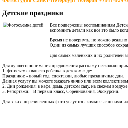
Фотостудия Санкт-Петербург телефон +7911-929-6
Детские праздники
Все подвержены воспоминаниям Детско
вспомнить детали как все это было ког
Время не повернуть, но можно реально 
Один из самых лучших способов сохран
Для самых маленьких и их родителей м
Для лучшего понимания предложения расскажу несколько прим
1. фотосъемка вашего ребенка в детском саде:
Праздники: - новый год, спектакли, любые праздничные дни.
Данная услугу вы можете заказать лично или всем коллективо
2. Дни рождения: в кафе, дома, детском саду, на свежем воздухе
3. Репортажи: - В первый класс, Соревнования, Экскурсии.
Для заказа перечисленных фото услуг ознакомьтесь с ценами и