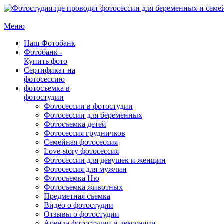
Меню
Наш Фотобанк
Фотобанк -
Купить фото
Сертификат на
фотосессию
фотосъемка в
фотостудии
Фотосессии в фотостудии
Фотосессии для беременных
Фотосъемка детей
Фотосессия грудничков
Семейная фотосессия
Love-story фотосессия
Фотосессии для девушек и женщин
Фотосессия для мужчин
Фотосъемка Ню
Фотосъемка животных
Предметная съемка
Видео о фотостудии
Отзывы о фотостудии
Аренда фотостудии и декорации