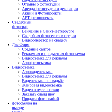
Отзывы о фотостудии
Аренда фотостудии и декорации
Акции и Фотопроекты
АРТ фотопроекты
Свадебный
фотограф
Венчание в Санкт-Петербурге
Свадебная фотосессия в студии
Видеооператор на свадьбу
Для Фирм
Создание сайтов
Рекламная и предметная фотосъемка
Видеосъемка для рекламы
Аэрофотосъемка
Видеосъемка
Аэровидеосъемка
Видеосъемка для рекламы
Видеосъемка на свадьбе
Жанровая видеосъемка
Видео о путешествии
Заказать слайд шоу
Продажа фотографий
фотосъемка на
выезде