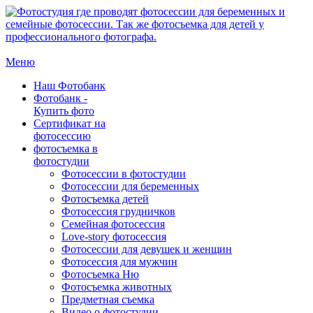
Меню
Наш Фотобанк
Фотобанк -
Купить фото
Сертификат на
фотосессию
фотосъемка в
фотостудии
Фотосессии в фотостудии
Фотосессии для беременных
Фотосъемка детей
Фотосессия грудничков
Семейная фотосессия
Love-story фотосессия
Фотосессии для девушек и женщин
Фотосессия для мужчин
Фотосъемка Ню
Фотосъемка животных
Предметная съемка
Видео о фотостудии