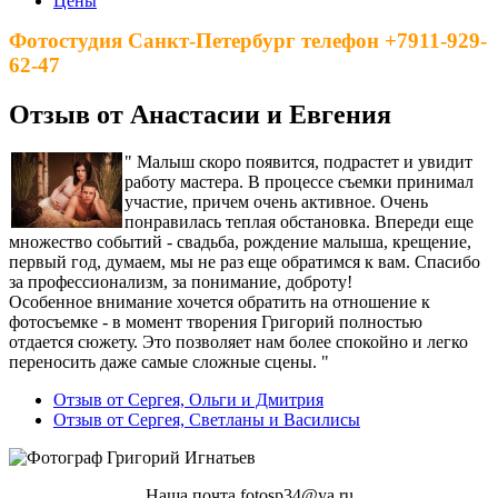
Цены
Фотостудия Санкт-Петербург телефон +7911-929-
62-47
Отзыв от Анастасии и Евгения
" Малыш скоро появится, подрастет и увидит
работу мастера
. В процессе съемки принимал
участие, причем очень активное. Очень
понравилась теплая обстановка. Впереди еще
множество событий - свадьба, рождение малыша, крещение,
первый год, думаем, мы не раз еще обратимся к вам. Спасибо
за профессионализм, за понимание, доброту!
Особенное внимание хочется обратить на отношение к
фотосъемке - в момент творения Григорий полностью
отдается сюжету. Это позволяет нам более спокойно и легко
переносить даже самые сложные сцены. "
Отзыв от Сергея, Ольги и Дмитрия
Отзыв от Сергея, Светланы и Василисы
Наша почта fotosp34@ya.ru